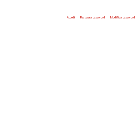
Accedi
Recupera password
Modifica password