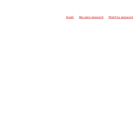
Accedi
Recupera password
Modifica password