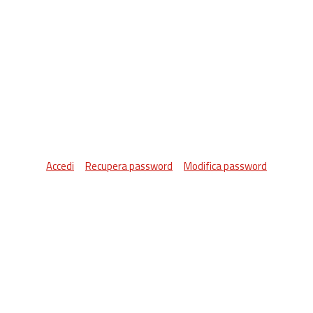
Accedi
Recupera password
Modifica password