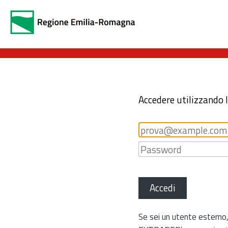
Accedere utilizzando 
Accedi
Se sei un utente esterno,