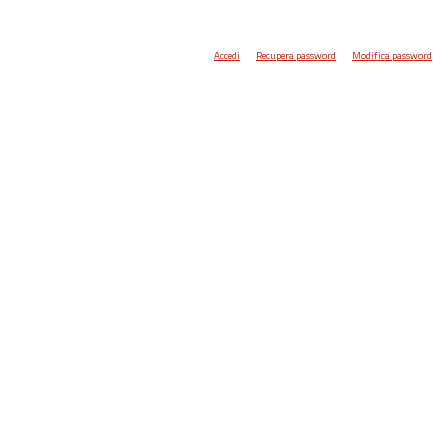
Accedi
Recupera password
Modifica password