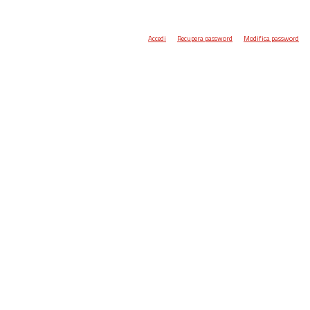
Accedi
Recupera password
Modifica password