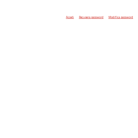
Accedi
Recupera password
Modifica password