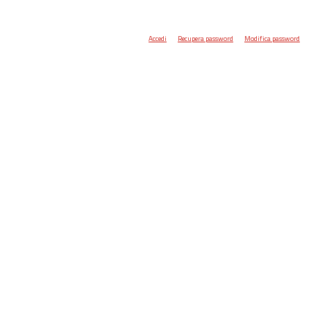
Accedi
Recupera password
Modifica password