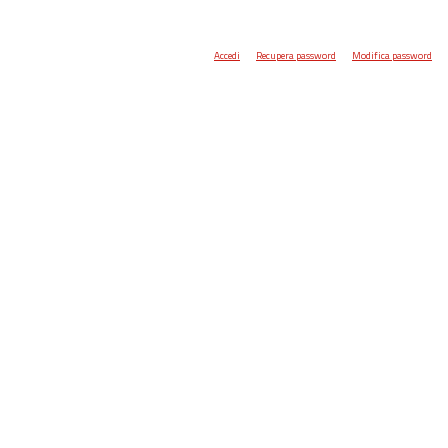
Accedi
Recupera password
Modifica password