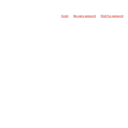
Accedi
Recupera password
Modifica password