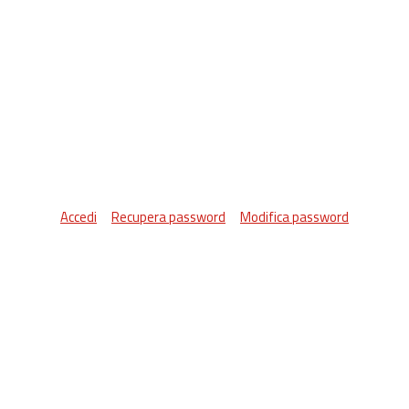
Accedi
Recupera password
Modifica password