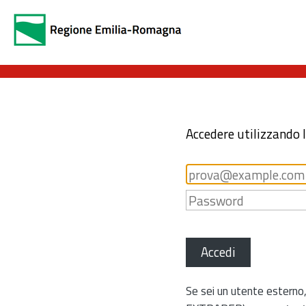
Accedere utilizzando 
Accedi
Se sei un utente esterno,