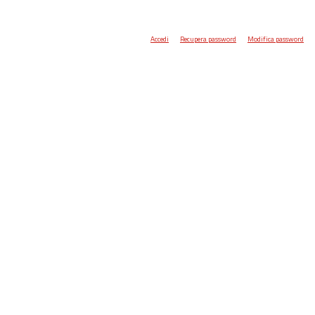
Accedi
Recupera password
Modifica password