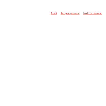
Accedi
Recupera password
Modifica password