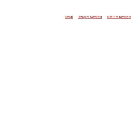
Accedi
Recupera password
Modifica password