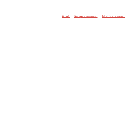
Accedi
Recupera password
Modifica password