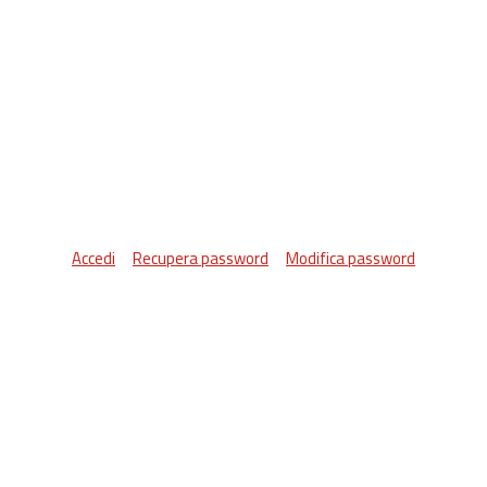
Accedi
Recupera password
Modifica password