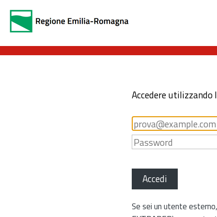
Accedere utilizzando 
Accedi
Se sei un utente esterno,