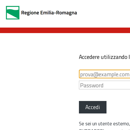
Accedere utilizzando 
Accedi
Se sei un utente esterno,