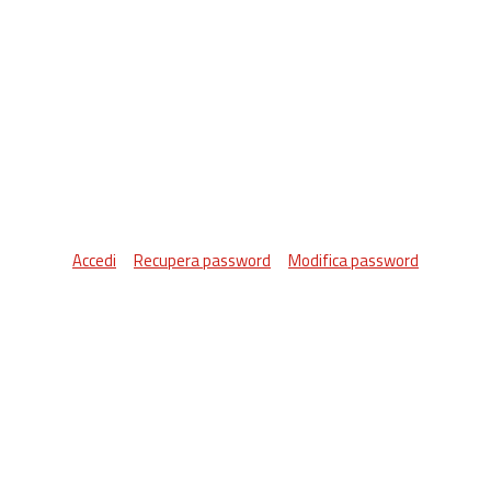
Accedi
Recupera password
Modifica password