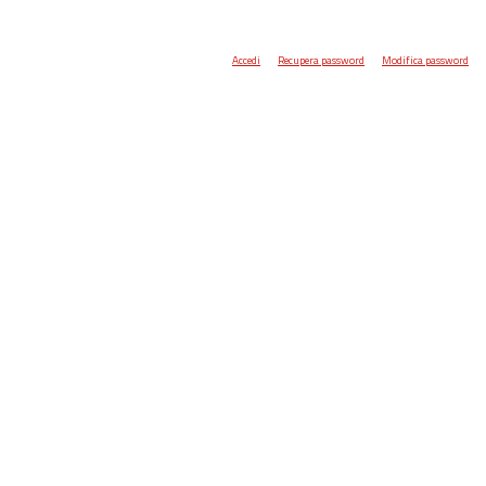
Accedi
Recupera password
Modifica password