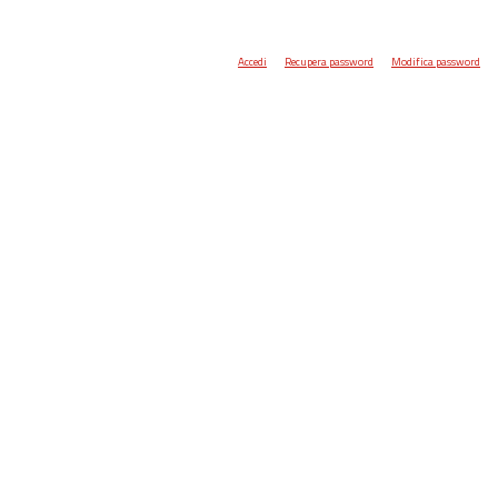
Accedi
Recupera password
Modifica password