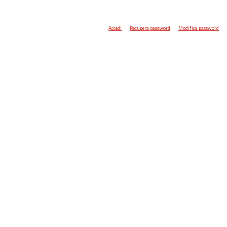
Accedi
Recupera password
Modifica password