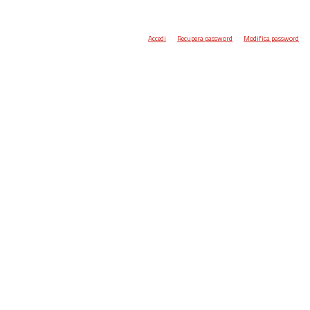
Accedi
Recupera password
Modifica password