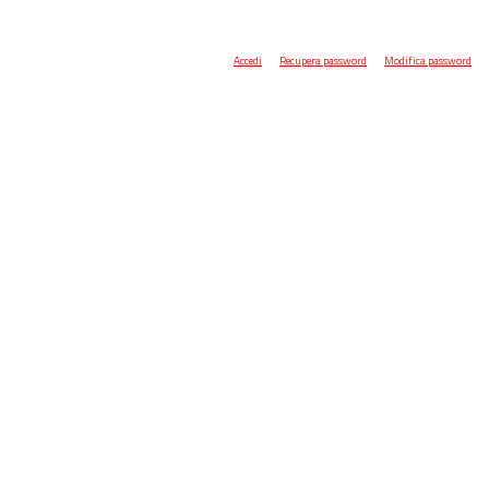
Accedi
Recupera password
Modifica password