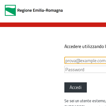
Accedere utilizzando 
Accedi
Se sei un utente esterno,