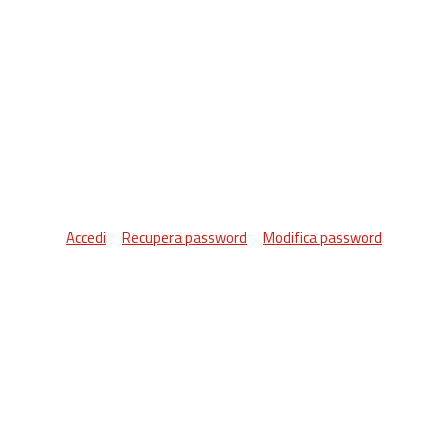
Accedi
Recupera password
Modifica password