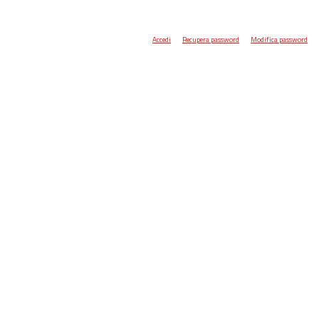
Accedi
Recupera password
Modifica password