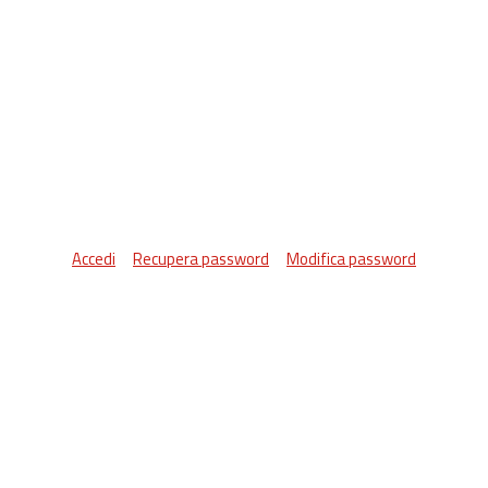
Accedi
Recupera password
Modifica password