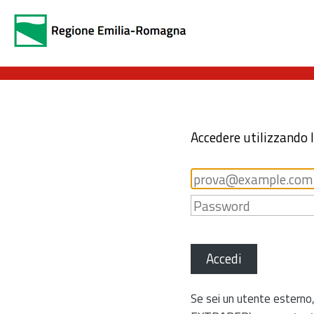
Accedere utilizzando 
Accedi
Se sei un utente esterno,