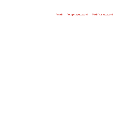
Accedi
Recupera password
Modifica password