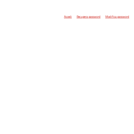
Accedi
Recupera password
Modifica password