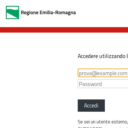
Accedere utilizzando 
Accedi
Se sei un utente esterno,