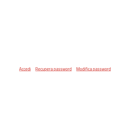
Accedi
Recupera password
Modifica password