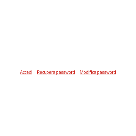
Accedi
Recupera password
Modifica password