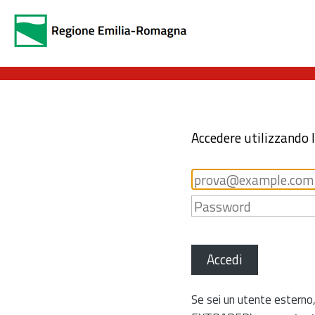
Accedere utilizzando 
Accedi
Se sei un utente esterno,