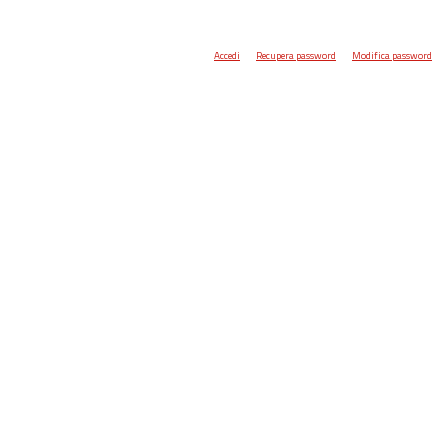
Accedi
Recupera password
Modifica password