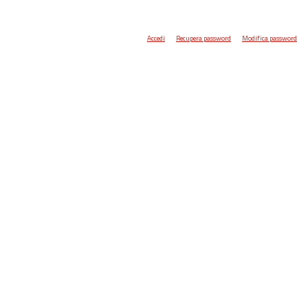
Accedi
Recupera password
Modifica password