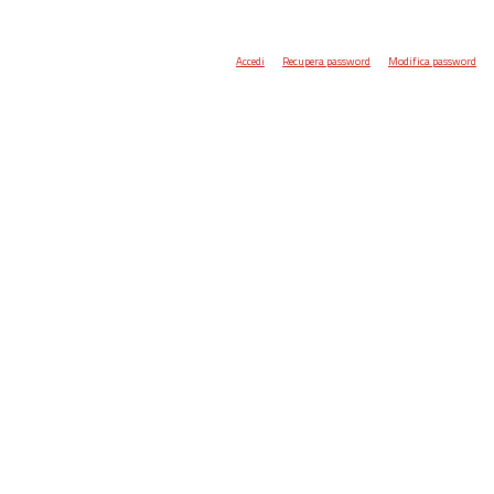
Accedi
Recupera password
Modifica password