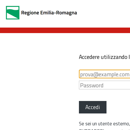
Accedere utilizzando 
Accedi
Se sei un utente esterno,