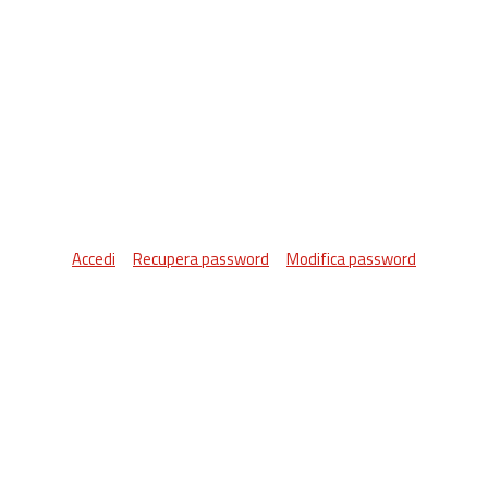
Accedi
Recupera password
Modifica password