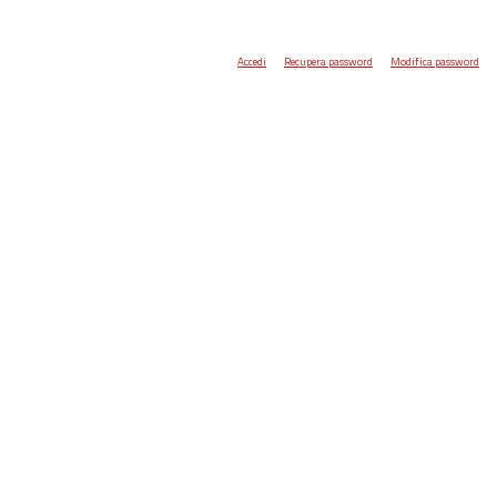
Accedi
Recupera password
Modifica password