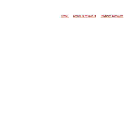
Accedi
Recupera password
Modifica password