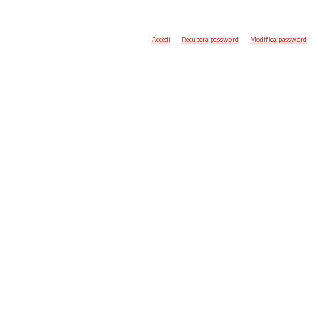
Accedi
Recupera password
Modifica password