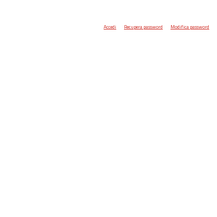
Accedi
Recupera password
Modifica password