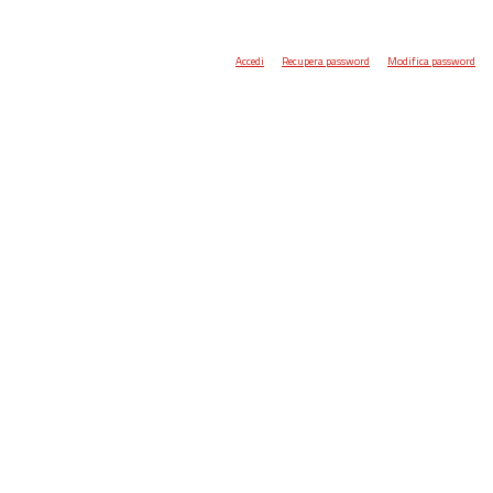
Accedi
Recupera password
Modifica password