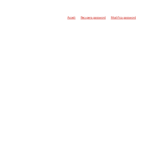
Accedi
Recupera password
Modifica password