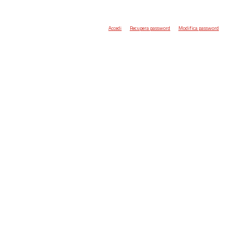
Accedi
Recupera password
Modifica password