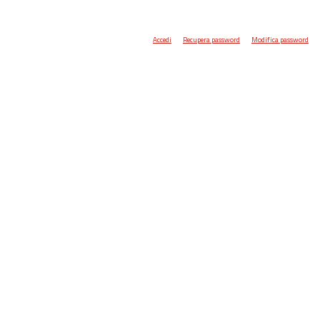
Accedi
Recupera password
Modifica password