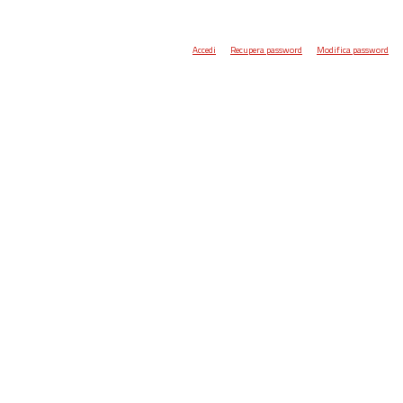
Accedi
Recupera password
Modifica password