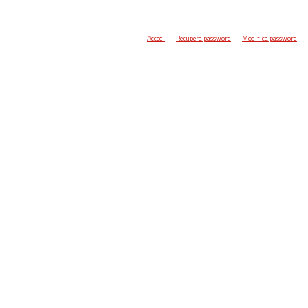
Accedi
Recupera password
Modifica password