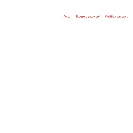
Accedi
Recupera password
Modifica password