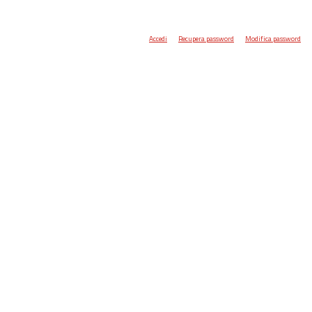
Accedi
Recupera password
Modifica password