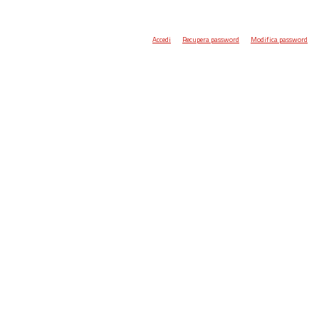
Accedi
Recupera password
Modifica password