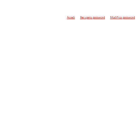
Accedi
Recupera password
Modifica password