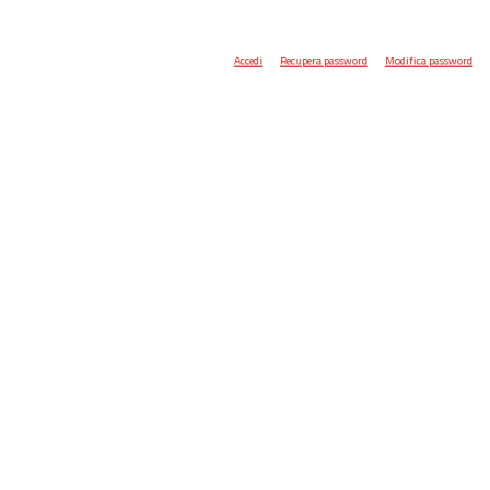
Accedi
Recupera password
Modifica password