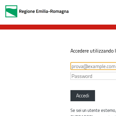
Accedere utilizzando 
Accedi
Se sei un utente esterno,