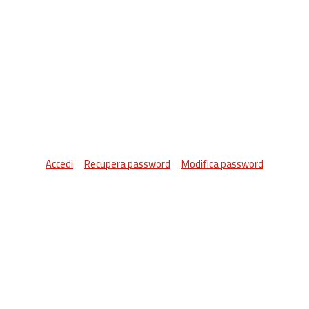
Accedi
Recupera password
Modifica password