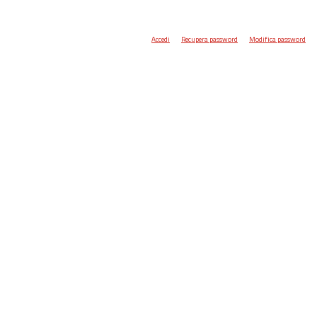
Accedi
Recupera password
Modifica password