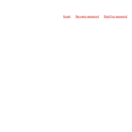
Accedi
Recupera password
Modifica password